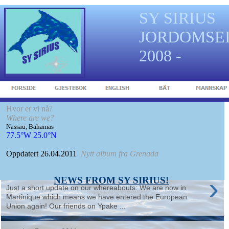
SY SIRIUS
JORDOMSEI
2008 -
Hvor er vi nå?
Where are we?
Nassau, Bahamas
77.5°W 25.0°N
Oppdatert 26.04.2011
Nytt album fra Grenada
NEWS FROM SY SIRIUS!